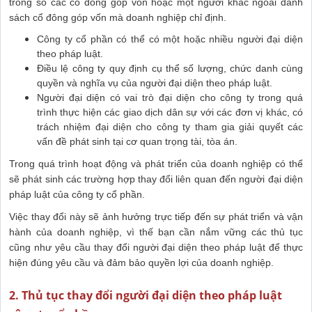
trong số các cổ đông góp vốn hoặc một người khác ngoài danh
sách cổ đông góp vốn mà doanh nghiệp chỉ định.
Công ty cổ phần có thể có một hoặc nhiều người đại diện
theo pháp luật.
Điều lệ công ty quy định cụ thể số lượng, chức danh cùng
quyền và nghĩa vụ của người đại diện theo pháp luật.
Người đại diện có vai trò đại diện cho công ty trong quá
trình thực hiện các giao dịch dân sự với các đơn vị khác, có
trách nhiệm đại diện cho công ty tham gia giải quyết các
vấn đề phát sinh tại cơ quan trọng tài, tòa án.
Trong quá trình hoạt động và phát triển của doanh nghiệp có thể
sẽ phát sinh các trường hợp thay đổi liên quan đến người đại diện
pháp luật của công ty cổ phần.
Việc thay đổi này sẽ ảnh hưởng trực tiếp đến sự phát triển và vận
hành của doanh nghiệp, vì thế bạn cần nắm vững các thủ tục
cũng như yêu cầu thay đổi người đại diện theo pháp luật để thực
hiện đúng yêu cầu và đảm bảo quyền lợi của doanh nghiệp.
2. Thủ tục thay đổi người đại diện theo pháp luật