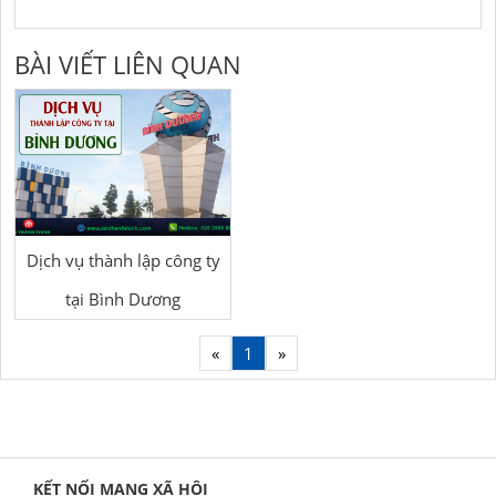
BÀI VIẾT LIÊN QUAN
Dịch vụ thành lập công ty
tại Bình Dương
«
1
»
KẾT NỐI MẠNG XÃ HỘI