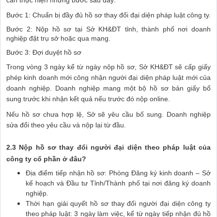
cần thực hiện những bước sau đây:
Bước 1: Chuẩn bị đầy đủ hồ sơ thay đổi đại diện pháp luật công ty.
Bước 2: Nộp hồ sơ tại Sở KH&ĐT tỉnh, thành phố nơi doanh
nghiệp đặt trụ sở hoặc qua mạng.
Bước 3: Đợi duyệt hồ sơ
Trong vòng 3 ngày kể từ ngày nộp hồ sơ, Sở KH&ĐT sẽ cấp giấy
phép kinh doanh mới công nhận người đại diện pháp luật mới của
doanh nghiệp. Doanh nghiệp mang một bộ hồ sơ bản giấy bổ
sung trước khi nhận kết quả nếu trước đó nộp online.
Nếu hồ sơ chưa hợp lệ, Sở sẽ yêu cầu bổ sung. Doanh nghiệp
sửa đổi theo yêu cầu và nộp lại từ đầu.
2.3 Nộp hồ sơ thay đổi người đại diện theo pháp luật của
công ty cổ phần ở đâu?
Địa điểm tiếp nhận hồ sơ: Phòng Đăng ký kinh doanh – Sở
kế hoạch và Đầu tư Tỉnh/Thành phố tại nơi đăng ký doanh
nghiệp.
Thời hạn giải quyết hồ sơ thay đổi người đại diện công ty
theo pháp luật: 3 ngày làm việc, kể từ ngày tiếp nhận đủ hồ