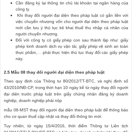
Cần đăng ký lại thông tin chủ tài khoản tại ngân hàng của
công ty.
Khi thay đổi người đại diện theo pháp luật có gắn liền với
việc chuyển nhượng vốn cho người đại diện theo pháp luật
mới cần lưu ý thủ tục kê khai thuế thu nhập cá nhân của
người chuyển nhượng.
Đối với công ty có giấy phép con sau thành lập như: giấy
phép kinh doanh dịch vụ vận tải, giấy phép vệ sinh an toàn
thực phẩm,… phải thực hiện thủ tục thay đổi các giấy phép
này.
2.5 Mẫu 08 thay đổi người đại diện theo pháp luật
Theo quy định của Thông tư 80/2012/TT-BTC, và nghị định số
43/2010/NĐ-CP, trong thời hạn 10 ngày kể từ ngày thay đổi người
đại diện trước pháp luật trên giấy chứng nhận đăng ký doanh
nghiệp, doanh nghiệp phải nộp
mẫu 08-MST thay đổi người đại diện theo pháp luật để thông báo
cho cơ quan thuế cập nhật và thay đổi thông tin mới.
Tuy nhiên, từ ngày 15/4/2016, thời điểm Thông tư Liên tịch