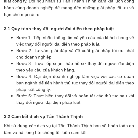
luật công ty. Đội ngũ nhân sự Tân Thành Thịnh cam kết luôn đồng
hành cùng doanh nghiệp để mang đến những giải pháp tối ưu và
hạn chế mọi rủi ro.
3.1 Quy trình thay đổi người đại diện theo pháp luật
Bước 1: Tiếp nhận thông tin và yêu cầu của khách hàng về
việc thay đổi người đại diện theo pháp luật.
Bước 2: Tư vấn, giải đáp và đề xuất giải pháp tối ưu nhất
cho doanh nghiệp
Bước 3: Trực tiếp soạn thảo hồ sơ thay đổi người đại diện
theo yêu cầu của khách hàng.
Bước 4: Đại diện doanh nghiệp làm việc với các cơ quan
ban ngành để tiến hành thủ tục thay đổi người đại diện theo
pháp luật công ty.
Bước 5: Thực hiện thay đổi và hoàn tất các thủ tục sau khi
thay đổi người đại diện pháp luật.
3.2 Cam kết dịch vụ Tân Thành Thịnh
Khi sử dụng các dịch vụ tại Tân Thành Thịnh bạn sẽ hoàn toàn an
tâm và hài lòng bởi chúng tôi luôn cam kết: