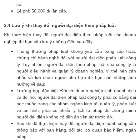
sơ.
Lệ phí: 50.000 đ/ lần cấp.
2.4 Lưu ý khi thay đổi người đại diện theo pháp luật
Khi thực hiện thay đổi người đại diện theo pháp luật của doanh
nghiệp thì bạn cần lưu ý những điều sau đây:
Thông thường pháp luật không yêu cầu bằng cấp hoặc
chứng chỉ hành nghề đối với người đại diện pháp luật công
ty. Tuy nhiên, người đại diện theo pháp luật của công ty là
người điều hành và quản lý doanh nghiệp, vì thế nên cân
nhắc và lựa chọn người phù hợp để hạn chế những ảnh
hưởng về sau:
Trường hợp đặc biệt: Đối với doanh nghiệp kinh doanh dịch
vụ đòi nợ, người đại diện pháp luật công ty phải có bằng đại
học thuộc trong các nhóm ngành kinh tế, quản lý, pháp luật
và an ninh, phải có phiếu lý lịch tư pháp để chứng minh
người đại diện không có tiền án tiền sự trước đó.
Sau khi đã thực hiện thay đổi người đại diện thành công cần
thông báo với bạn hàng, đối tác, cơ quan bảo hiểm, ngân
hàng….