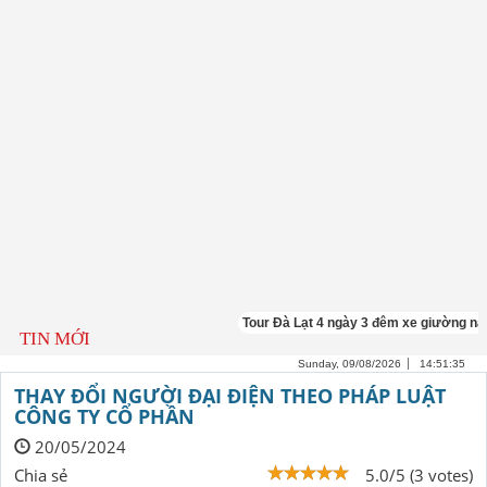
Tour Đà Lạt 4 ngày 3 đêm xe giường nằm
TIN MỚI
Sunday, 09/08/2026
14:51:36
THAY ĐỔI NGƯỜI ĐẠI ĐIỆN THEO PHÁP LUẬT
CÔNG TY CỔ PHẦN
20/05/2024
Chia sẻ
5.0/5 (3 votes)