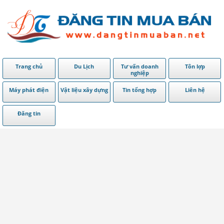
Trang chủ
Du Lịch
Tư vấn doanh
Tôn lợp
nghiệp
Máy phát điện
Vật liệu xây dựng
Tin tổng hợp
Liên hệ
Đăng tin