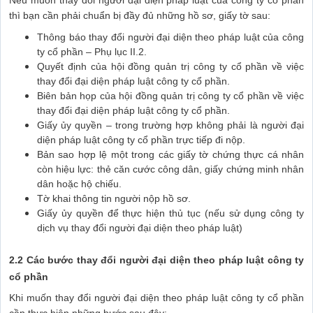
Nếu muốn thay đổi người đại diện pháp luật của công ty cổ phần
thì bạn cần phải chuẩn bị đầy đủ những hồ sơ, giấy tờ sau:
Thông báo thay đổi người đại diện theo pháp luật của công
ty cổ phần – Phụ lục II.2.
Quyết định của hội đồng quản trị công ty cổ phần về việc
thay đổi đại diện pháp luật công ty cổ phần.
Biên bản họp của hội đồng quản trị công ty cổ phần về việc
thay đổi đại diện pháp luật công ty cổ phần.
Giấy ủy quyền – trong trường hợp không phải là người đại
diện pháp luật công ty cổ phần trực tiếp đi nộp.
Bản sao hợp lệ một trong các giấy tờ chứng thực cá nhân
còn hiệu lực: thẻ căn cước công dân, giấy chứng minh nhân
dân hoặc hộ chiếu.
Tờ khai thông tin người nộp hồ sơ.
Giấy ủy quyền để thực hiện thủ tục (nếu sử dụng công ty
dịch vụ thay đổi người đại diện theo pháp luật)
2.2 Các bước thay đổi người đại diện theo pháp luật công ty
cổ phần
Khi muốn thay đổi người đại diện theo pháp luật công ty cổ phần