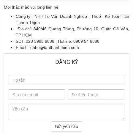
Mọi thắc mắc vui lòng liên hệ:
Công ty TNHH Tư Vấn Doanh Nghiệp - Thuế - Kế Toán Tân
Thành Thịnh
Địa chỉ: 340/46 Quang Trung, Phường 10, Quận Gò Vấp,
TP HCM
SĐT: 028 3985 8888 | Hotline: 0909 54 8888
Email: lienhe@tanthanhthinh.com
ĐĂNG KÝ
Gửi yêu cầu