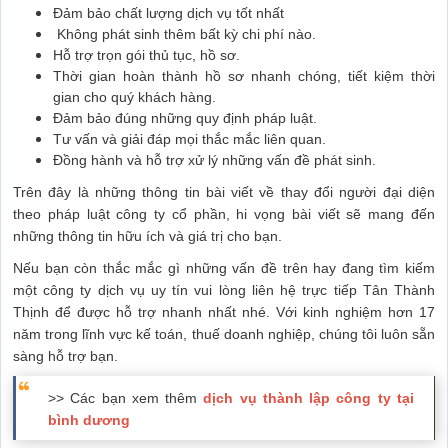
Đảm bảo chất lượng dịch vụ tốt nhất
Không phát sinh thêm bất kỳ chi phí nào.
Hỗ trợ trọn gói thủ tục, hồ sơ.
Thời gian hoàn thành hồ sơ nhanh chóng, tiết kiệm thời
gian cho quý khách hàng.
Đảm bảo đúng những quy định pháp luật.
Tư vấn và giải đáp mọi thắc mắc liên quan.
Đồng hành và hỗ trợ xử lý những vấn đề phát sinh.
Trên đây là những thông tin bài viết về thay đổi người đại diện
theo pháp luật công ty cổ phần, hi vọng bài viết sẽ mang đến
những thông tin hữu ích và giá trị cho bạn.
Nếu bạn còn thắc mắc gì những vấn đề trên hay đang tìm kiếm
một công ty dịch vụ uy tín vui lòng liên hệ trực tiếp Tân Thành
Thịnh để được hỗ trợ nhanh nhất nhé. Với kinh nghiệm hơn 17
năm trong lĩnh vực kế toán, thuế doanh nghiệp, chúng tôi luôn sẵn
sàng hỗ trợ bạn.
>> Các bạn xem thêm
dịch vụ thành lập công ty tại
bình dương