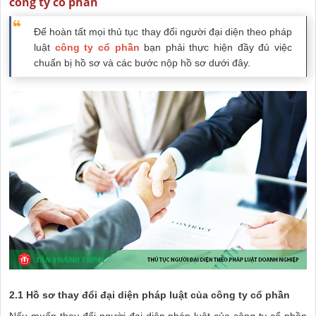
công ty cổ phần
Để hoàn tất mọi thủ tục thay đổi người đại diện theo pháp
luật
công ty cổ phần
bạn phải thực hiện đầy đủ việc
chuẩn bị hồ sơ và các bước nộp hồ sơ dưới đây.
2.1 Hồ sơ thay đổi đại diện pháp luật của công ty cổ phần