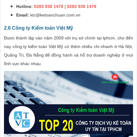
Hotline:
0283 938 1478 | 0283 938 1479
Email:
ktc@ketoanchuan.com.vn
2.6 Công ty Kiểm toán Việt Mỹ
Được thành lập vào năm 2009 với trụ sở chính tại tphcm, cho đến
nay công ty kiểm toán Việt Mỹ có thêm nhiều chi nhanh ở Hà Nội,
Quãng Trị, Đà Nẵng để đồng hành và hỗ trợ doanh nghiệp ở mọi
lĩnh vực khác nhau.