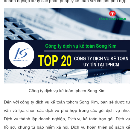
doanh nghiệp xử lý các phần pháp lý kế toán với chi phí phù hợp.
Công ty dịch vụ kế toán tphcm Song Kim
Đến với công ty dịch vụ kế toán tphcm Song Kim, bạn sẽ được tư
vấn và lựa chọn các dịch vụ phù hợp trong các gói dịch vụ như:
Dịch vụ thành lập doanh nghiệp, Dịch vụ kế toán trọn gói, Dịch vụ
hồ sơ, chứng từ bảo hiểm xã hội, Dịch vụ hoàn thiện sổ sách kế