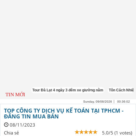
Tour Đà Lạt 4 ngày 3 đêm xe giường nằm
Tôn Cách Nhiệt Đông Á
TIN MỚI
Sunday, 09/08/2026
00:36:04
TOP CÔNG TY DỊCH VỤ KẾ TOÁN TẠI TPHCM -
ĐĂNG TIN MUA BÁN
08/11/2023
Chia sẻ
5.0/5 (1 votes)