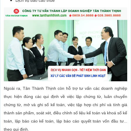
Dịch vụ báo cáo thuế
Ngoài ra, Tân Thành Thịnh còn hỗ trợ tư vấn các doanh nghiệp
thực hiện đúng các qui định về việc lập chứng từ, luân chuyển
chứng từ, mở và ghi sổ kế toán, việc tập hợp chi phí và tính giá
thành sản phẩm, soát xét, điều chỉnh số liệu kế toán và khoá sổ kế
toán, lập báo cáo kế toán, lập báo cáo quyết toán vốn đầu tư...
theo qui định.