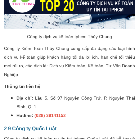
Công ty dịch vụ kế toán tphcm Thủy Chung
Công ty Kiểm Toán Thủy Chung cung cấp đa dạng các loại hình
dịch vụ kế toán giúp khách hàng tối đa lợi ích, hạn chế tối thiểu
mọi rủi ro, các dịch là: Dịch vụ Kiểm toán, Kế toán, Tư Vấn Doanh
Nghiệp….
Thông tin liên hệ
Địa chỉ:
Lầu 5, Số 97 Nguyễn Công Trứ, P. Nguyễn Thái
Bình, Q. 1
Hotline:
(028) 39141152
2.9 Công ty Quốc Luật
Công ty dịch vụ kế toán uy tín tại tphcm Quốc Luật đã hỗ trợ và