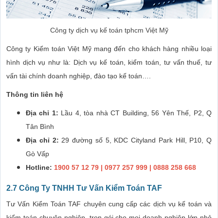
Công ty dịch vụ kế toán tphcm Việt Mỹ
Công ty Kiểm toán Việt Mỹ mang đến cho khách hàng nhiều loại
hình dịch vụ như là: Dịch vụ kế toán, kiểm toán, tư vấn thuế, tư
vấn tài chính doanh nghiệp, đào tạo kế toán….
Thông tin liên hệ
Địa chỉ 1:
Lầu 4, tòa nhà CT Building, 56 Yên Thế, P2, Q
Tân Bình
Địa chỉ 2:
29 đường số 5, KDC Cityland Park Hill, P10, Q
Gò Vấp
Hotline:
1900 57 12 79 | 0977 257 999 | 0888 258 668
2.7 Công Ty TNHH Tư Vấn Kiểm Toán TAF
Tư Vấn Kiểm Toán TAF chuyên cung cấp các dịch vụ kế toán và
kiểm toán chuyên nghiệp, trọn gói cho mọi doanh nghiệp lớn nhỏ