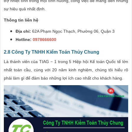
trợ nhiệt tình trong mọi tình huống, công việc để mang đến những
sự hiệu quả nhất định.
Thông tin liên hệ
Địa chỉ:
62A Phạm Ngọc Thạch, Phường 06, Quận 3
Hotline:
0978666600
2.8 Công Ty TNHH Kiểm Toán Thủy Chung
Là thành viên của TIAG − 1 trong 5 Hiệp hội Kế toán Quốc tế lớn
nhất toàn cầu, cùng với 20 năm kinh nghiệm, chúng tôi hiểu rõ
phải làm gì để đảm bảo những lợi ích cao nhất cho khách hàng.