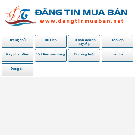
Trang chủ
Du Lịch
Tư vấn doanh
Tôn lợp
nghiệp
Máy phát điện
Vật liệu xây dựng
Tin tổng hợp
Liên hệ
Đăng tin