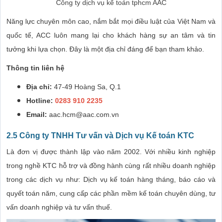
Công ty dịch vụ kế toán tphcm AAC
Năng lực chuyên môn cao, nắm bắt mọi điều luật của Việt Nam và
quốc tế, ACC luôn mang lại cho khách hàng sự an tâm và tin
tưởng khi lựa chọn. Đây là một địa chỉ đáng để bạn tham khảo.
Thông tin liên hệ
Địa chỉ:
47-49 Hoàng Sa, Q.1
Hotline:
0283 910 2235
Email:
aac.hcm@aac.com.vn
2.5 Công ty TNHH Tư vấn và Dịch vụ Kế toán KTC
Là đơn vị được thành lập vào năm 2002. Với nhiều kinh nghiệp
trong nghề KTC hỗ trợ và đồng hành cùng rất nhiều doanh nghiệp
trong các dịch vụ như: Dịch vụ kế toán hàng tháng, báo cáo và
quyết toán năm, cung cấp các phần mềm kế toán chuyên dùng, tư
vấn doanh nghiệp và tư vấn thuế.