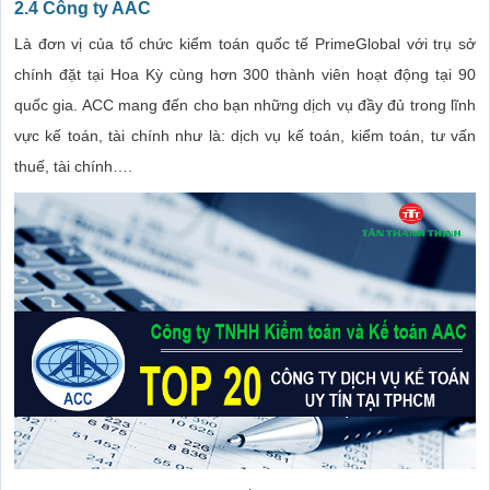
2.4 Công ty AAC
Là đơn vị của tổ chức kiểm toán quốc tế PrimeGlobal với trụ sở
chính đặt tại Hoa Kỳ cùng hơn 300 thành viên hoạt động tại 90
quốc gia. ACC mang đến cho bạn những dịch vụ đầy đủ trong lĩnh
vực kế toán, tài chính như là: dịch vụ kế toán, kiểm toán, tư vấn
thuế, tài chính….