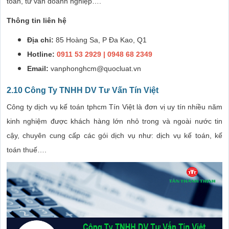
toán, tư vấn doanh nghiệp….
Thông tin liên hệ
Địa chỉ:
85 Hoàng Sa, P Đa Kao, Q1
Hotline:
0911 53 2929 | 0948 68 2349
Email:
vanphonghcm@quocluat.vn
2.10 Công Ty TNHH DV Tư Vấn Tín Việt
Công ty dịch vụ kế toán tphcm Tín Việt là đơn vị uy tín nhiều năm
kinh nghiệm được khách hàng lớn nhỏ trong và ngoài nước tin
cậy, chuyên cung cấp các gói dịch vụ như: dịch vụ kế toán, kế
toán thuế….