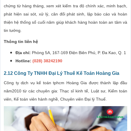
chứng từ hàng tháng, xem xét kiếm tra độ chính xác, minh bạch,
phát hiện sai sót, xử lý, cân đối phát sinh, lập báo cáo và hoàn
thiện hệ thống sổ cuối năm giúp khách hàng hoàn toàn an tâm và
tin tưởng.
Thông tin liên hệ
Địa chỉ:
Phòng 5A, 167-169 Điện Biên Phủ, P. Đa Kao, Q. 1
Hotline:
(028) 38242190
2.12 Công Ty TNHH Đại Lý Thuế Kế Toán Hoàng Gia
Công ty dịch vụ kế toán tphcm Hoàng Gia được thành lập đầu
năm2010 từ các chuyên gia: Thạc sĩ kinh tế, Luật sư, Kiểm toán
viên, Kế toán viên hành nghề, Chuyên viên Đại lý Thuế.