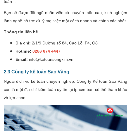
toán…
Bạn sẽ được đội ngũ nhân viên có chuyên môn cao, kinh nghiệm
lành nghề hỗ trợ xử lý mọi việc một cách nhanh và chính xác nhất.
Thông tin liên hệ
Địa chỉ:
2/1/9 Đường số 84, Cao Lỗ, P4, Q8
Hotline:
0286 674 4447
Email:
info@ketoansongkim.vn
2.3 Công ty kế toán Sao Vàng
Ngoài dịch vụ kế toán chuyên nghiệp, Công ty Kế toán Sao Vàng
còn là một địa chỉ kiểm toán uy tín tại tphcm bạn có thể tham khảo
và lựa chọn.