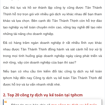
Các thủ tục và hồ sơ thành lập công ty cũng được Tân Thành
Thịnh hỗ trợ trọn gói với nhiều gói dịch vụ khác nhau để bạn tham
khảo và lựa chọn. Bên cạnh đó Tân Thành Thịnh còn hỗ trợ đào
tạo nghiệp vụ kế toán chuyên môn cao, vững tay nghề để tạo nên
những tài năng cho doanh nghiệp.
Đã có hàng trăm ngàn doanh nghiệp ở rất nhiều lĩnh vực khác
nhau được Tân Thành Thịnh đồng hành và sát cánh hỗ trợ xử lý
trong mọi tình huống giúp doanh nghiệp ngày càng phát triển và
mở rộng, vậy còn doanh nghiệp của bạn thì sao?
Nếu bạn có nhu cầu tìm kiếm đối tác công ty dịch vụ kế toán
tphcm hãy đến nay Công ty dịch vụ kế toán Tân Thành Thịnh để
được hỗ trợ và tư vấn nhanh nhất nhé.
2. Top 20 công ty dịch vụ kế toán tại tphcm