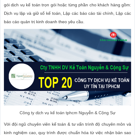
gói dịch vụ kế toán trọn gói hoặc từng phần cho khách hàng gồm:
Dịch vụ lập và giữ sổ kế toán, Lập các báo cáo tài chính, Lập các
báo cáo quản trị kinh doanh theo yêu cầu.
Công ty dịch vụ kế toán tphcm Nguyễn & Cộng Sự
Với đội ngũ chuyên viên kế toán & tư vấn trình độ chuyên môn và
kinh nghiệm cao, quy trình được chuẩn hóa từ việc nhận bản sao