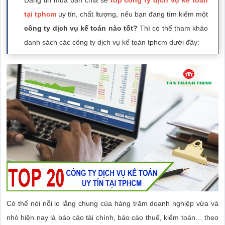
Đăng tin mua bán chia sẽ
top
công ty dịch vụ kế toán
tại tphcm
uy tín, chất ltượng, nếu bạn đang tìm kiếm một
công ty dịch vụ kế toán nào tốt?
Thì có thể tham khảo
danh sách các công ty dịch vụ kế toán tphcm dưới đây:
Có thể nói nỗi lo lắng chung của hàng trăm doanh nghiệp vừa và
nhỏ hiện nay là báo cáo tài chính, báo cáo thuế, kiểm toán… theo