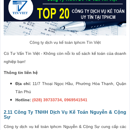
Công ty dịch vụ kế toán tphcm Tín Việt
Có Tư Vấn Tín Việt - Không còn nỗi lo sổ sách kế toán của doanh
nghiệp bạn!
Thông tin liên hệ
Địa chỉ:
11/7 Thoại Ngọc Hầu, Phường Hòa Thạnh, Quận
Tân Phú
Hotline:
(028) 39733734, 0969541541
2.11 Công Ty TNHH Dịch Vụ Kế Toán Nguyễn & Cộng
Sự
Công ty dịch vụ kế toán tphcm Nguyễn & Cộng Sự cung cấp các