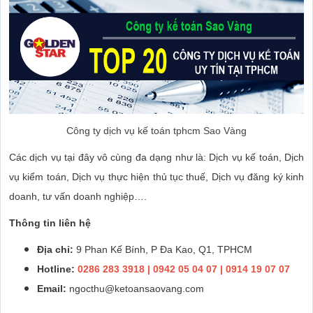
Công ty dịch vụ kế toán tphcm Sao Vàng
Các dịch vụ tại đây vô cùng đa dạng như là: Dịch vụ kế toán, Dịch
vụ kiểm toán, Dịch vụ thực hiện thủ tục thuế, Dịch vụ đăng ký kinh
doanh, tư vấn doanh nghiệp….
Thông tin liên hệ
Địa chỉ:
9 Phan Kế Bính, P Đa Kao, Q1, TPHCM
Hotline:
0286 283 3918 | 0942 05 04 07 | 0914 19 07 07
Email:
ngocthu@ketoansaovang.com