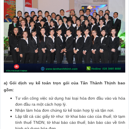
a) Gói dịch vụ kế toán trọn gói của Tân Thành Thịnh bao
gồm:
Tư vấn công việc sử dụng hai loại hóa đơn đầu vào và hóa
đơn đầu ra một cách hợp lý.
Nhận làm hóa đơn chứng từ kế toán hợp lý và tận nơi.
Lập tất cả các giấy tờ như: tờ khai báo cáo của thuế; tờ tạm
tính thuế TNDN; tờ khai báo cáo thuế; bản báo cáo về tình
hình sử dụng hóa đơn.