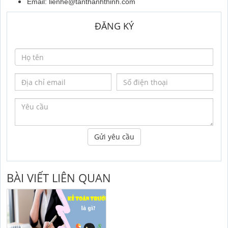
Email: lienhe@tanthanhthinh.com
ĐĂNG KÝ
Gửi yêu cầu
BÀI VIẾT LIÊN QUAN