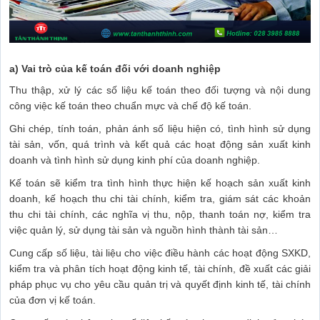
a) Vai trò của kế toán đối với doanh nghiệp
Thu thập, xử lý các số liệu kế toán theo đối tượng và nội dung
công việc kế toán theo chuẩn mực và chế độ kế toán.
Ghi chép, tính toán, phản ánh số liệu hiện có, tình hình sử dụng
tài sản, vốn, quá trình và kết quả các hoạt động sản xuất kinh
doanh và tình hình sử dụng kinh phí của doanh nghiệp.
Kế toán sẽ kiểm tra tình hình thực hiện kế hoạch sản xuất kinh
doanh, kế hoạch thu chi tài chính, kiểm tra, giám sát các khoản
thu chi tài chính, các nghĩa vị thu, nộp, thanh toán nợ, kiểm tra
việc quản lý, sử dụng tài sản và nguồn hình thành tài sản…
Cung cấp số liệu, tài liệu cho việc điều hành các hoạt động SXKD,
kiểm tra và phân tích hoạt động kinh tế, tài chính, đề xuất các giải
pháp phục vụ cho yêu cầu quản trị và quyết định kinh tế, tài chính
của đơn vị kế toán.