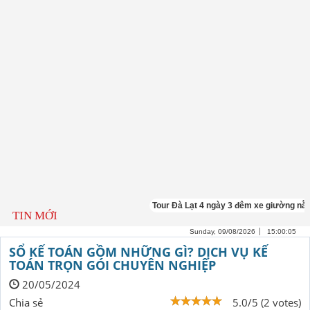
Tour Đà Lạt 4 ngày 3 đêm xe giường nằm
TIN MỚI
Sunday, 09/08/2026
15:00:06
SỔ KẾ TOÁN GỒM NHỮNG GÌ? DỊCH VỤ KẾ
TOÁN TRỌN GÓI CHUYÊN NGHIỆP
20/05/2024
Chia sẻ
5.0/5 (2 votes)