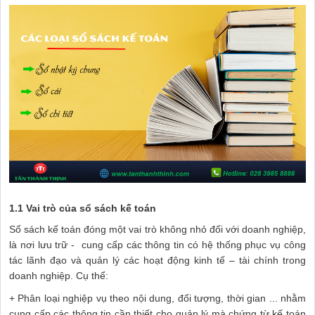
1.1 Vai trò của sổ sách kế toán
Sổ sách kế toán đóng một vai trò không nhỏ đối với doanh nghiệp,
là nơi lưu trữ - cung cấp các thông tin có hệ thống phục vụ công
tác lãnh đạo và quản lý các hoạt động kinh tế – tài chính trong
doanh nghiệp. Cụ thể:
+ Phân loại nghiệp vụ theo nội dung, đối tượng, thời gian ... nhằm
cung cấp các thông tin cần thiết cho quản lý mà chứng từ kế toán