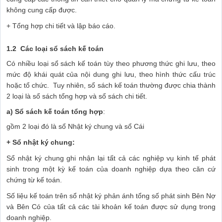
không cung cấp được.
+ Tổng hợp chi tiết và lập báo cáo.
1.2 Các loại sổ sách kế toán
Có nhiều loại sổ sách kế toán tùy theo phương thức ghi lưu, theo
mức độ khái quát của nội dung ghi lưu, theo hình thức cấu trúc
hoặc tổ chức. Tuy nhiên, sổ sách kế toán thường được chia thành
2 loại là sổ sách tổng hợp và sổ sách chi tiết.
a)
Sổ sách kế toán tổng hợp
:
gồm 2 loại đó là sổ Nhật ký chung và sổ Cái
+ Sổ nhật ký chung:
Sổ nhật ký chung ghi nhận lại tất cả các nghiệp vụ kinh tế phát
sinh trong một kỳ kế toán của doanh nghiệp dựa theo căn cứ
chứng từ kế toán.
Số liệu kế toán trên sổ nhật ký phản ánh tổng số phát sinh Bên Nợ
và Bên Có của tất cả các tài khoản kế toán được sử dụng trong
doanh nghiệp.