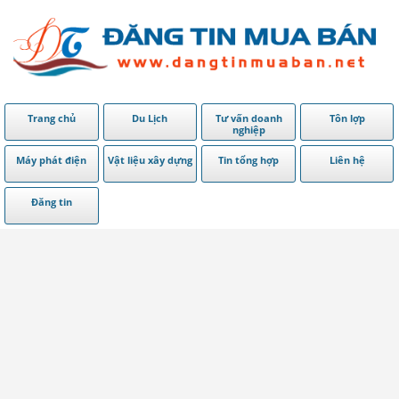
Trang chủ
Du Lịch
Tư vấn doanh
Tôn lợp
nghiệp
Máy phát điện
Vật liệu xây dựng
Tin tổng hợp
Liên hệ
Đăng tin