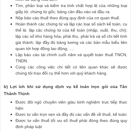
Tìm, phân loại và kiểm tra tính chất hợp lệ của những loại
giấy tờ, chứng từ gốc; bảng cân đầu vào và đầu ra.
Nộp báo cáo thuế theo đúng quy định của cơ quan thuế.
Hoàn thành các chứng từ và lập các loại sổ sách kế toán, cụ
thể là: lập các chứng từ của kế toán (nhập, xuất, thu, chi);
lập các sổ kho hàng hóa, phải thu, phải trả và sổ chi tiết tính
giá thành; lập đầy đủ bảng lương và các bản mẫu biểu liên
quan tới hợp đồng lao động; ….
Lập báo cáo tài chính cuối năm và quyết toán thuế TNCN,
TNDN.
Cùng các công việc chi tiết có liên quan khác sẽ được
chúng tôi trao đổi cụ thể hơn với quý khách hàng.
b) Lợi ích khi sử dụng dịch vụ kế toán trọn gói của Tân
Thành Thịnh
Được đội ngũ chuyên viên giàu kinh nghiệm trực tiếp thực
hiện
Được tư vấn trọn vẹn và đầy đủ các vấn đề về thuế, kế toán
Được tư vấn thuế tối ưu số thuế phải đóng theo đúng quy
định pháp luật