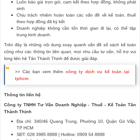
Luôn báo giá trọn gói, cam kết theo hợp đồng, không phát
sinh
Chịu trách nhiệm hoàn toàn các vấn đề về kế toán, thuế
theo hợp đồng đã ký kết
Doanh nghiệp không cần tốn thời gian đi lại, có thể tập
trung kinh doanh.
Trên đây là những nội dung xoay quanh vấn đề sổ sách kế toán
cũng như các thông tin liên quan, mọi nhu cầu tư vấn, hỗ trợ vui
lòng liên hệ Tân Thành Thịnh để được giải đáp.
>> Các bạn xem thêm
công ty dịch vụ kế toán tại
tphcm
Thông tin liên hệ
Công ty TNHH Tư Vấn Doanh Nghiệp - Thuế - Kế Toán Tân
Thành Thịnh
Địa chỉ: 340/46 Quang Trung, Phường 10, Quận Gò Vấp,
TP HCM
SĐT: 028 3985 8888 | Hotline: 0909 54 8888