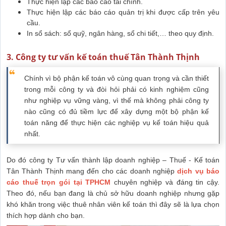
Thực hiện lập các báo cáo tài chính.
Thực hiện lập các báo cáo quản trị khi được cấp trên yêu
cầu.
In sổ sách: sổ quỹ, ngân hàng, sổ chi tiết,… theo quy định.
3. Công ty tư vấn kế toán thuế Tân Thành Thịnh
Chính vì bộ phận kế toán vô cùng quan trọng và cần thiết
trong mỗi công ty và đòi hỏi phải có kinh nghiệm cũng
như nghiệp vụ vững vàng, vì thế mà không phải công ty
nào cũng có đủ tiềm lực để xây dựng một bộ phận kế
toán năng để thực hiện các nghiệp vụ kế toán hiệu quả
nhất.
Do đó công ty Tư vấn thành lập doanh nghiệp – Thuế - Kế toán
Tân Thành Thịnh mang đến cho các doanh nghiệp
dịch vụ báo
cáo thuế trọn gói tại TPHCM
chuyên nghiệp và đáng tin cậy.
Theo đó, nếu bạn đang là chủ sở hữu doanh nghiệp nhưng gặp
khó khăn trong việc thuê nhân viên kế toán thì đây sẽ là lựa chọn
thích hợp dành cho bạn.