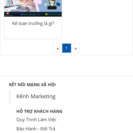
Kế toán trưởng là gì?
«
1
»
KẾT NỐI MẠNG XÃ HỘI
Kênh Marketing
HỖ TRỢ KHÁCH HÀNG
Quy Trình Làm Việc
Bảo Hành - Đổi Trả