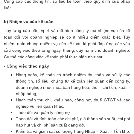
Cung cấp các thông tin, số liệu kế toán theo quy định của pháp
luật.
b) Nhiệm vụ của kế toán
Tùy từng cấp bậc, vị trí và mô hình công ty mà nhiệm vụ của kế
toán đối với doanh nghiệp sẽ có ít nhiều điểm khác biệt. Tuy
nhiên, nhìn chung nhiệm vụ của kế toán là phải đáp ứng các yêu
cầu công việc theo từng ngày, tháng, quý năm cho doanh nghiệp.
Cụ thể các công việc kế toán phải thực hiện như sau:
- Công việc theo ngày
Hàng ngày, kế toán có trách nhiệm thu thập và xử lý các
thông tin, số liệu, chứng từ kế toán liên quan đến công ty,
doanh nghiệp như: mua bán hàng hóa, thu – chi tiền, xuất –
nhập hàng,…
Hạch toán thu chi, khấu hao, công nợ, thuế GTGT và các
nghiệp vụ liên quan khác.
Theo dõi và quản lý công nợ.
Theo dõi và tính toán các chi phí, giá thành sản xuất, chi phí
hao hụt và chi phí sản xuất dang dở.
Kiểm tra và giám sát số lượng hàng Nhập – Xuất – Tồn kho,