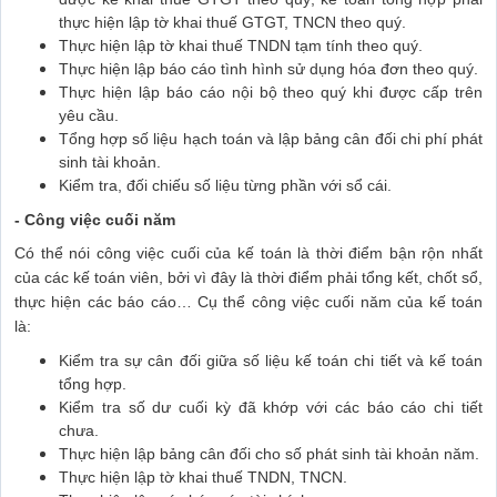
thực hiện lập tờ khai thuế GTGT, TNCN theo quý.
Thực hiện lập tờ khai thuế TNDN tạm tính theo quý.
Thực hiện lập báo cáo tình hình sử dụng hóa đơn theo quý.
Thực hiện lập báo cáo nội bộ theo quý khi được cấp trên
yêu cầu.
Tổng hợp số liệu hạch toán và lập bảng cân đối chi phí phát
sinh tài khoản.
Kiểm tra, đối chiếu số liệu từng phần với sổ cái.
- Công việc cuối năm
Có thể nói công việc cuối của kế toán là thời điểm bận rộn nhất
của các kế toán viên, bởi vì đây là thời điểm phải tổng kết, chốt sổ,
thực hiện các báo cáo… Cụ thể công việc cuối năm của kế toán
là:
Kiểm tra sự cân đối giữa số liệu kế toán chi tiết và kế toán
tổng hợp.
Kiểm tra số dư cuối kỳ đã khớp với các báo cáo chi tiết
chưa.
Thực hiện lập bảng cân đối cho số phát sinh tài khoản năm.
Thực hiện lập tờ khai thuế TNDN, TNCN.