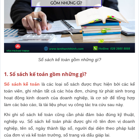
Sổ sách kế toán gồm những gì?
1. Sổ sách kế toán gồm những gì?
Sổ sách kế toán
là các loại sổ sách được thực hiện bởi các kế
toán viên, ghi nhận tất cả các hóa đơn, chứng từ phát sinh trong
hoạt động kinh doanh của doanh nghiệp, là cơ sở để tổng hợp
làm các báo cáo, là tài liệu phục vụ công tác tra cứu sau này.
Khi ghi sổ sách kế toán cũng cần phải đảm bảo đúng kỹ thuật,
nghiệp vụ. Sổ sách kế toán phải được ghi rõ tên đơn vị doanh
nghiệp, tên sổ, ngày thành lập sổ, người đại diện theo pháp luật
của đơn vị và kế toán trưởng, số trang và dấu giáp lai.