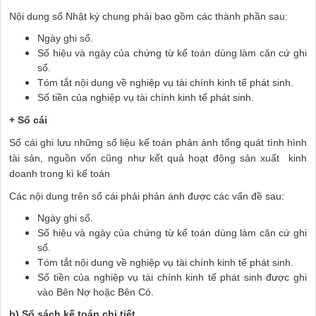
Nội dung sổ Nhật ký chung phải bao gồm các thành phần sau:
Ngày ghi sổ.
Số hiệu và ngày của chứng từ kế toán dùng làm căn cứ ghi
sổ.
Tóm tắt nội dung về nghiệp vụ tài chính kinh tế phát sinh.
Số tiền của nghiệp vụ tài chính kinh tế phát sinh.
+ Sổ cái
Sổ cái ghi lưu những số liệu kế toán phản ánh tổng quát tình hình
tài sản, nguồn vốn cũng như kết quả hoạt động sản xuất kinh
doanh trong kì kế toán
Các nội dung trên sổ cái phải phản ánh được các vấn đề sau:
Ngày ghi sổ.
Số hiệu và ngày của chứng từ kế toán dùng làm căn cứ ghi
sổ.
Tóm tắt nội dung về nghiệp vụ tài chính kinh tế phát sinh.
Số tiền của nghiệp vụ tài chính kinh tế phát sinh được ghi
vào Bên Nợ hoặc Bên Có.
b) Sổ sách kế toán chi tiết