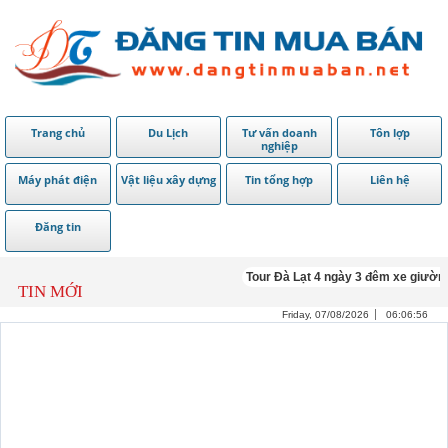
Trang chủ
Du Lịch
Tư vấn doanh
Tôn lợp
nghiệp
Máy phát điện
Vật liệu xây dựng
Tin tổng hợp
Liên hệ
Đăng tin
Tour Đà Lạt 4 ngày 3 đêm xe giườn
TIN MỚI
Friday, 07/08/2026
06:06:56