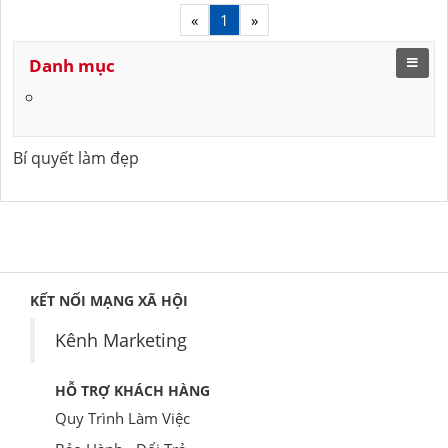
«
1
»
Danh mục
Bí quyết làm đẹp
KẾT NỐI MẠNG XÃ HỘI
Kênh Marketing
HỖ TRỢ KHÁCH HÀNG
Quy Trình Làm Việc