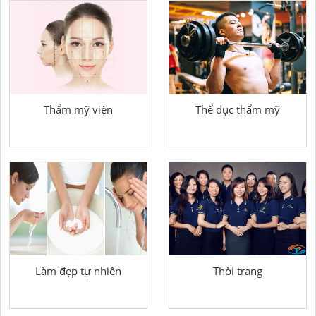
Thẩm mỹ viện
Thể dục thẩm mỹ
Làm đẹp tự nhiên
Thời trang