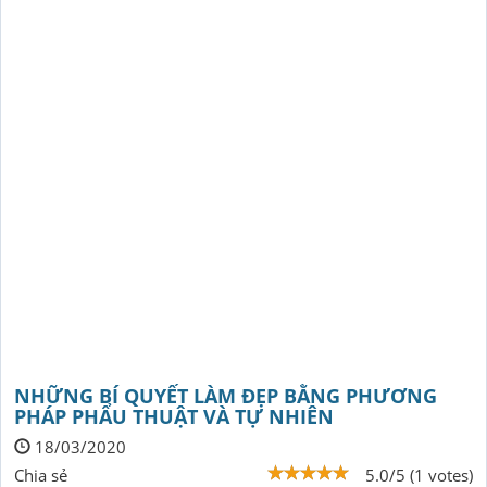
NHỮNG BÍ QUYẾT LÀM ĐẸP BẰNG PHƯƠNG
PHÁP PHẨU THUẬT VÀ TỰ NHIÊN
18/03/2020
Chia sẻ
5.0/5 (1 votes)