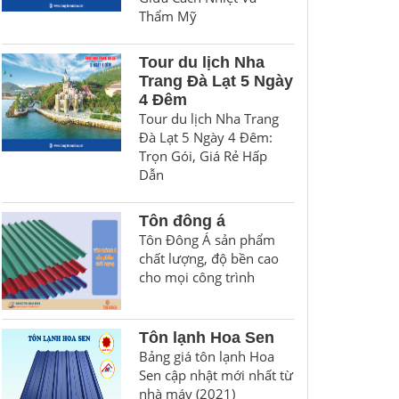
Thẩm Mỹ
Tour du lịch Nha
Trang Đà Lạt 5 Ngày
4 Đêm
Tour du lịch Nha Trang
Đà Lạt 5 Ngày 4 Đêm:
Trọn Gói, Giá Rẻ Hấp
Dẫn
Tôn đông á
Tôn Đông Á sản phẩm
chất lượng, độ bền cao
cho mọi công trình
Tôn lạnh Hoa Sen
Bảng giá tôn lạnh Hoa
Sen cập nhật mới nhất từ
nhà máy (2021)