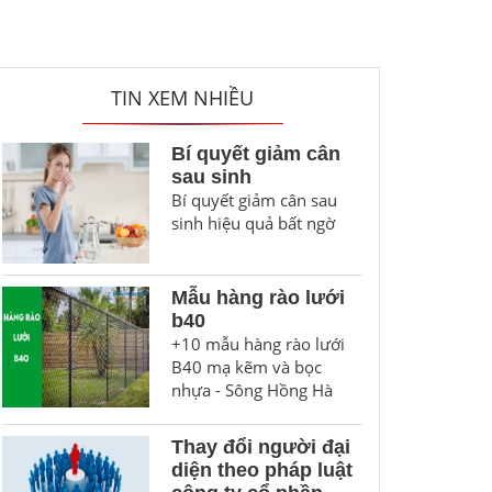
TIN XEM NHIỀU
Bí quyết giảm cân
sau sinh
Bí quyết giảm cân sau
sinh hiệu quả bất ngờ
Mẫu hàng rào lưới
b40
+10 mẫu hàng rào lưới
B40 mạ kẽm và bọc
nhựa - Sông Hồng Hà
Thay đổi người đại
diện theo pháp luật