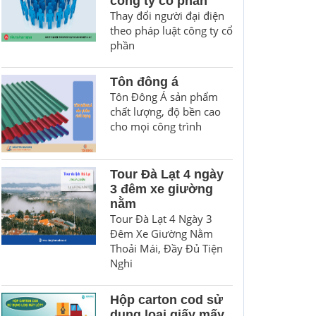
công ty cổ phần
Thay đổi người đại điện
theo pháp luật công ty cổ
phần
Tôn đông á
Tôn Đông Á sản phẩm
chất lượng, độ bền cao
cho mọi công trình
Tour Đà Lạt 4 ngày
3 đêm xe giường
nằm
Tour Đà Lạt 4 Ngày 3
Đêm Xe Giường Nằm
Thoải Mái, Đầy Đủ Tiện
Nghi
Hộp carton cod sử
dụng loại giấy mấy