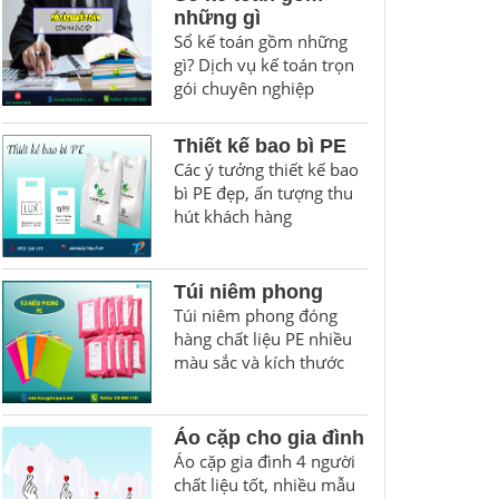
những gì
Sổ kế toán gồm những
gì? Dịch vụ kế toán trọn
gói chuyên nghiệp
Thiết kế bao bì PE
Các ý tưởng thiết kế bao
bì PE đẹp, ấn tượng thu
hút khách hàng
Túi niêm phong
Túi niêm phong đóng
hàng chất liệu PE nhiều
màu sắc và kích thước
Áo cặp cho gia đình
Áo cặp gia đình 4 người
chất liệu tốt, nhiều mẫu