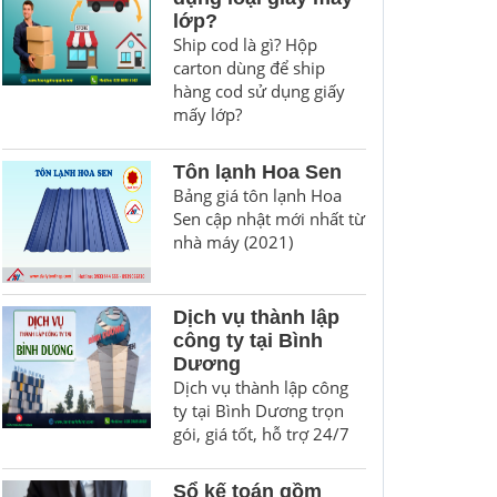
lớp?
Ship cod là gì? Hộp
carton dùng để ship
hàng cod sử dụng giấy
mấy lớp?
Tôn lạnh Hoa Sen
Bảng giá tôn lạnh Hoa
Sen cập nhật mới nhất từ
nhà máy (2021)
Dịch vụ thành lập
công ty tại Bình
Dương
Dịch vụ thành lập công
ty tại Bình Dương trọn
gói, giá tốt, hỗ trợ 24/7
Sổ kế toán gồm