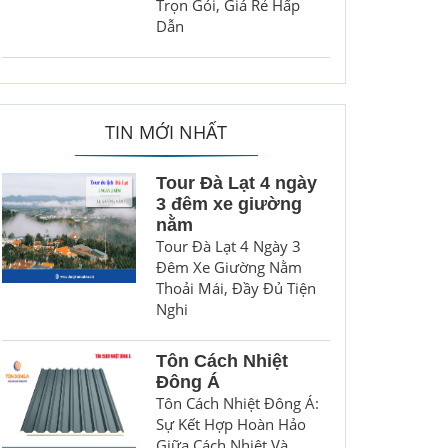
Trọn Gói, Giá Rẻ Hấp
Dẫn
TIN MỚI NHẤT
Tour Đà Lạt 4 ngày
3 đêm xe giường
nằm
Tour Đà Lạt 4 Ngày 3
Đêm Xe Giường Nằm
Thoải Mái, Đầy Đủ Tiện
Nghi
Tôn Cách Nhiệt
Đông Á
Tôn Cách Nhiệt Đông Á:
Sự Kết Hợp Hoàn Hảo
Giữa Cách Nhiệt Và