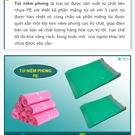
Túi niêm phong
là loại túi được sản xuất từ chất liệu
nhựa PE với thiết kế phần miệng túi vô với 3 cạnh túi
được hàn nhiệt vô cùng chắc và phần miệng túi được
quét sẵn một lớp keo niêm phong cực kỳ chặt, giúp đảm
bảo và bảo vệ chất lượng hàng hóa cực kỳ tốt, hạn chế
tối đa khả năng rách, bung hoặc mở của người khác khi
chưa được yêu cầu.