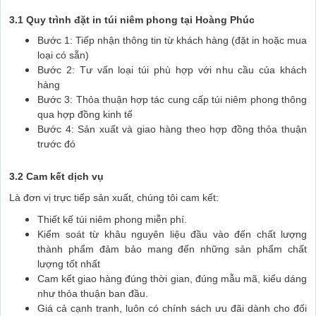
3.1 Quy trình đặt in túi niêm phong tại Hoàng Phúc
Bước 1: Tiếp nhận thông tin từ khách hàng (đặt in hoặc mua
loại có sẵn)
Bước 2: Tư vấn loại túi phù hợp với nhu cầu của khách
hàng
Bước 3: Thỏa thuận hợp tác cung cấp túi niêm phong thông
qua hợp đồng kinh tế
Bước 4: Sản xuất và giao hàng theo hợp đồng thỏa thuận
trước đó
3.2 Cam kết dịch vụ
Là đơn vị trực tiếp sản xuất, chúng tôi cam kết:
Thiết kế túi niêm phong miễn phí.
Kiểm soát từ khâu nguyên liệu đầu vào đến chất lượng
thành phẩm đảm bảo mang đến những sản phẩm chất
lượng tốt nhất
Cam kết giao hàng đúng thời gian, đúng mẫu mã, kiểu dáng
như thỏa thuận ban đầu.
Giá cả cạnh tranh, luôn có chính sách ưu đãi dành cho đối