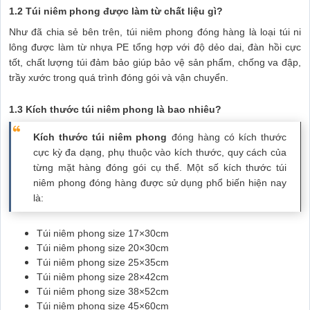
1.2 Túi niêm phong được làm từ chất liệu gì?
Như đã chia sẻ bên trên, túi niêm phong đóng hàng là loại túi ni
lông được làm từ nhựa PE tổng hợp với độ dẻo dai, đàn hồi cực
tốt, chất lượng túi đảm bảo giúp bảo vệ sản phẩm, chống va đập,
trầy xước trong quá trình đóng gói và vận chuyển.
1.3 Kích thước túi niêm phong là bao nhiêu?
Kích thước túi niêm phong
đóng hàng có kích thước
cực kỳ đa dạng, phụ thuộc vào kích thước, quy cách của
từng mặt hàng đóng gói cụ thể. Một số kích thước túi
niêm phong đóng hàng được sử dụng phổ biến hiện nay
là:
Túi niêm phong size 17×30cm
Túi niêm phong size 20×30cm
Túi niêm phong size 25×35cm
Túi niêm phong size 28×42cm
Túi niêm phong size 38×52cm
Túi niêm phong size 45×60cm