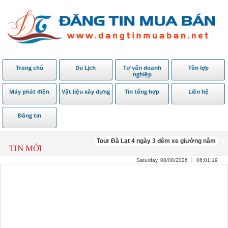
Trang chủ
Du Lịch
Tư vấn doanh
Tôn lợp
nghiệp
Máy phát điện
Vật liệu xây dựng
Tin tổng hợp
Liên hệ
Đăng tin
Tour Đà Lạt 4 ngày 3 đêm xe giường nằm
Tôn Cá
TIN MỚI
Saturday, 08/08/2026
06:01:20