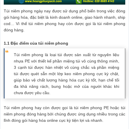
Túi niêm phong ngày nay được sử dụng phổ biến trong việc đóng
gói hàng hóa, đặc biệt là kinh doanh online, giao hành nhanh, ship
cod… Vì thế túi niêm phong hay còn được gọi là túi niêm phong
đóng hàng.
1.1 Đặc điểm của túi niêm phong
Túi niêm phong là loại túi được sản xuất từ nguyên liệu
nhựa PE với thiết kế phần miệng túi vô cùng thông minh,
3 cạnh túi được hàn nhiệt vô cùng chắc và phần miệng
túi được quét sẵn một lớp keo niêm phong cực kỳ chặt,
giúp bảo vệ chất lượng hàng hóa cực kỳ tốt, hạn chế tối
đa khả năng rách, bung hoặc mở của người khác khi
chưa được yêu cầu.
Túi niêm phong hay còn được gọi là túi niêm phong PE hoặc túi
niêm phong đóng hàng bởi chúng được ứng dụng nhiều trong các
lĩnh đóng gói hàng hóa online cực kỳ tiện lợi và nhanh.