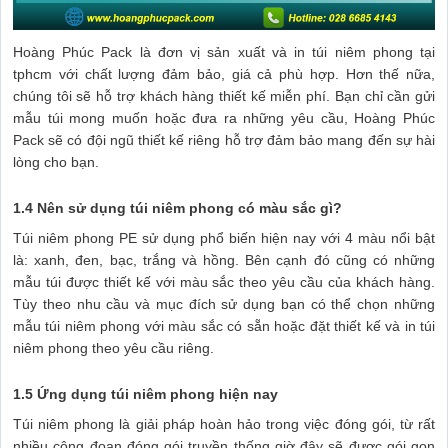
Hoàng Phúc Pack là đơn vị sản xuất và in túi niêm phong tại
tphcm với chất lượng đảm bảo, giá cả phù hợp. Hơn thế nữa,
chúng tôi sẽ hỗ trợ khách hàng thiết kế miễn phí. Bạn chỉ cần gửi
mẫu túi mong muốn hoặc đưa ra những yêu cầu, Hoàng Phúc
Pack sẽ có đội ngũ thiết kế riêng hỗ trợ đảm bảo mang đến sự hài
lòng cho bạn.
1.4 Nên sử dụng túi niêm phong có màu sắc gì?
Túi niêm phong PE sử dụng phổ biến hiện nay với 4 màu nổi bật
là: xanh, đen, bạc, trắng và hồng. Bên cạnh đó cũng có những
mẫu túi được thiết kế với màu sắc theo yêu cầu của khách hàng.
Tùy theo nhu cầu và mục đích sử dụng bạn có thể chọn những
mẫu túi niêm phong với màu sắc có sẵn hoặc đặt thiết kế và in túi
niêm phong theo yêu cầu riêng.
1.5 Ứng dụng túi niêm phong hiện nay
Túi niêm phong là giải pháp hoàn hảo trong việc đóng gói, từ rất
nhiều công đoạn đóng gói truyền thống giờ đây sẽ được gói gọn