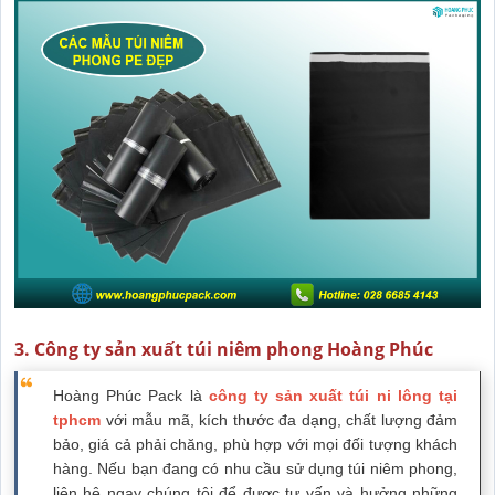
3. Công ty sản xuất túi niêm phong Hoàng Phúc
Hoàng Phúc Pack là
công ty sản xuất túi ni lông tại
tphcm
với mẫu mã, kích thước đa dạng, chất lượng đảm
bảo, giá cả phải chăng, phù hợp với mọi đối tượng khách
hàng. Nếu bạn đang có nhu cầu sử dụng túi niêm phong,
liên hệ ngay chúng tôi để được tư vấn và hưởng những