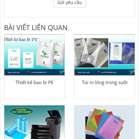
Gửi yêu cầu
BÀI VIẾT LIÊN QUAN
Thiết kế bao bì PE
Túi ni lông trong suốt