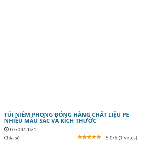
TÚI NIÊM PHONG ĐÓNG HÀNG CHẤT LIỆU PE
NHIỀU MÀU SẮC VÀ KÍCH THƯỚC
07/04/2021
Chia sẻ
5.0/5 (1 votes)