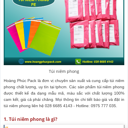
Túi niêm phong
Hoàng Phúc Pack là đơn vị chuyên sản xuất và cung cấp túi niêm
phong chất lượng, uy tín tại tphcm. Các sản phẩm túi niêm phong
được thiết kế đa dạng mẫu mã, màu sắc với chất lượng 100%
cam kết, giá cả phải chăng. Mọi thông tin chi tiết báo giá và đặt in
túi niêm phong liên hệ 028 6685 4143 - Hotline: 0975 777 035.
1. Túi niêm phong là gì?