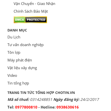
Vận Chuyển - Giao Nhận
Chính Sách Bảo Mật
DANH MỤC
Du Lịch
Tư vấn doanh nghiệp
Tôn lợp
Máy phát điện
Vật liệu xây dựng
Video
Tin tổng hợp
TRANG TIN TỨC TỔNG HỢP CHOTIN.VN
Mã số thuế:
0314248851
Ngày đăng ký:
24/2/2017
Tel:
0977800810
- Hotline:
0938630616