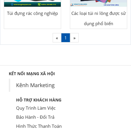
Túi đựng rác công nghiệp
Các loại túi ni lông được sử
dụng phổ biến
«
1
»
KẾT NỐI MẠNG XÃ HỘI
Kênh Marketing
HỖ TRỢ KHÁCH HÀNG
Quy Trình Làm Việc
Bảo Hành - Đổi Trả
Hình Thức Thanh Toán