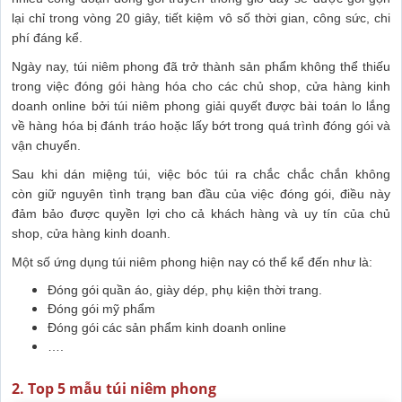
lại chỉ trong vòng 20 giây, tiết kiệm vô số thời gian, công sức, chi
phí đáng kể.
Ngày nay, túi niêm phong đã trở thành sản phẩm không thể thiếu
trong việc đóng gói hàng hóa cho các chủ shop, cửa hàng kinh
doanh online bởi túi niêm phong giải quyết được bài toán lo lắng
về hàng hóa bị đánh tráo hoặc lấy bớt trong quá trình đóng gói và
vận chuyển.
Sau khi dán miệng túi, việc bóc túi ra chắc chắc chắn không
còn giữ nguyên tình trạng ban đầu của việc đóng gói, điều này
đảm bảo được quyền lợi cho cả khách hàng và uy tín của chủ
shop, cửa hàng kinh doanh.
Một số ứng dụng túi niêm phong hiện nay có thể kể đến như là:
Đóng gói quần áo, giày dép, phụ kiện thời trang.
Đóng gói mỹ phẩm
Đóng gói các sản phẩm kinh doanh online
….
2. Top 5 mẫu túi niêm phong