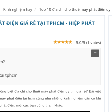
Kinh nghiệm hay
Top 10 địa chỉ cho thuê máy phát điện uy 
T ĐIỆN GIÁ RẺ TẠI TPHCM - HIỆP PHÁT
5.0/5 (1 votes)
cm?
 tại tphcm
 biết địa chỉ cho thuê máy phát điện uy tín, giá rẻ? Bài viết
 máy phát điện tại hcm cũng như những kinh nghiệm cần có khi
 phát điện, mời các bạn cùng tham khảo.