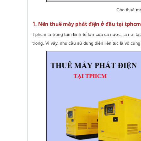
Cho thuê má
1. Nên thuê máy phát điện ở đâu tại tphcm
Tphcm là trung tâm kinh tế lớn của cả nước, là nơi tậ
trọng. Vì vậy, nhu cầu sử dụng điện liên tục là vô cùng