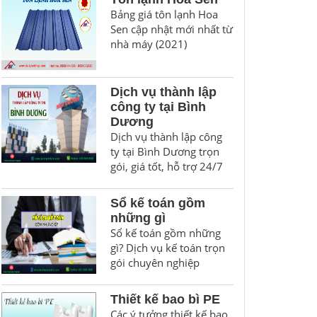
Bảng giá tôn lạnh Hoa
Sen cập nhật mới nhất từ
nhà máy (2021)
Dịch vụ thành lập
công ty tại Bình
Dương
Dịch vụ thành lập công
ty tại Bình Dương trọn
gói, giá tốt, hỗ trợ 24/7
Sổ kế toán gồm
những gì
Sổ kế toán gồm những
gì? Dịch vụ kế toán trọn
gói chuyên nghiệp
Thiết kế bao bì PE
Các ý tưởng thiết kế bao