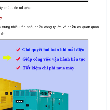
y phát điện tại tphcm
?
p trung nhiều tòa nhà, nhiều công ty lớn và nhiều cơ quan quan
 lớn.