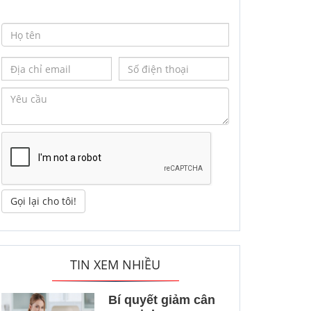
Gọi lại cho tôi!
TIN XEM NHIỀU
Bí quyết giảm cân