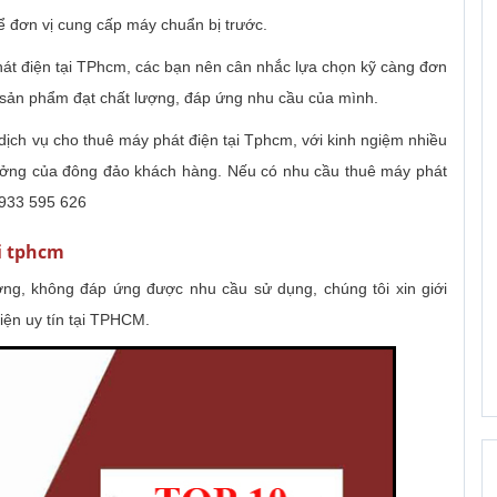
ể đơn vị cung cấp máy chuẩn bị trước.
phát điện tại TPhcm, các bạn nên cân nhắc lựa chọn kỹ càng đơn
p sản phẩm đạt chất lượng, đáp ứng nhu cầu của mình.
dịch vụ cho thuê máy phát điện tại Tphcm, với kinh ngiệm nhiều
tưởng của đông đảo khách hàng. Nếu có nhu cầu thuê máy phát
0933 595 626
ại tphcm
ợng, không đáp ứng được nhu cầu sử dụng, chúng tôi xin giới
iện uy tín tại TPHCM.