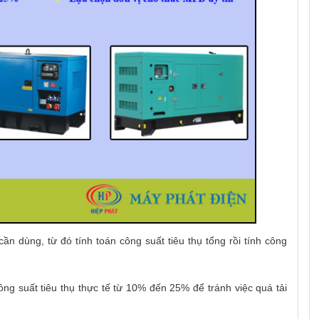
n cần dùng, từ đó tính toán công suất tiêu thụ tổng rồi tính công
g suất tiêu thụ thực tế từ 10% đến 25% để tránh việc quá tải