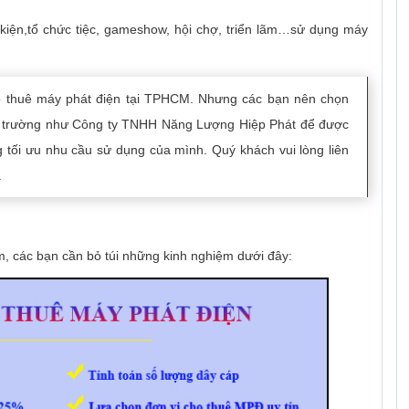
 kiện,tổ chức tiệc, gameshow, hội chợ, triển lãm…sử dụng máy
ho thuê máy phát điện tại TPHCM. Nhưng các bạn nên chọn
hị trường như Công ty TNHH Năng Lượng Hiệp Phát để được
tối ưu nhu cầu sử dụng của mình. Quý khách vui lòng liên
.
m, các bạn cần bỏ túi những kinh nghiệm dưới đây: