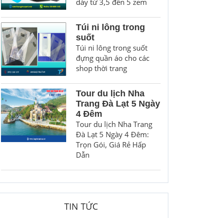
dày từ 3,5 đến 5 zem
Túi ni lông trong
suốt
Túi ni lông trong suốt
đựng quần áo cho các
shop thời trang
Tour du lịch Nha
Trang Đà Lạt 5 Ngày
4 Đêm
Tour du lịch Nha Trang
Đà Lạt 5 Ngày 4 Đêm:
Trọn Gói, Giá Rẻ Hấp
Dẫn
TIN TỨC