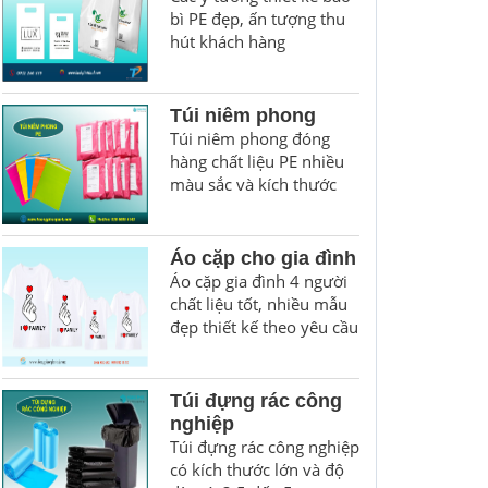
bì PE đẹp, ấn tượng thu
hút khách hàng
Túi niêm phong
Túi niêm phong đóng
hàng chất liệu PE nhiều
màu sắc và kích thước
Áo cặp cho gia đình
Áo cặp gia đình 4 người
chất liệu tốt, nhiều mẫu
đẹp thiết kế theo yêu cầu
Túi đựng rác công
nghiệp
Túi đựng rác công nghiệp
có kích thước lớn và độ