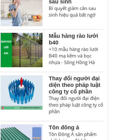
sau sinh
Bí quyết giảm cân sau
sinh hiệu quả bất ngờ
Mẫu hàng rào lưới
b40
+10 mẫu hàng rào lưới
B40 mạ kẽm và bọc
nhựa - Sông Hồng Hà
Thay đổi người đại
diện theo pháp luật
công ty cổ phần
Thay đổi người đại điện
theo pháp luật công ty cổ
phần
Tôn đông á
Tôn Đông Á sản phẩm