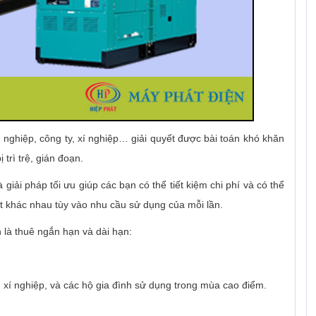
 nghiệp, công ty, xí nghiệp… giải quyết được bài toán khó khăn
 trì trệ, gián đoạn.
giải pháp tối ưu giúp các bạn có thể tiết kiệm chi phí và có thể
t khác nhau tùy vào nhu cầu sử dụng của mỗi lần.
n là thuê ngắn hạn và dài hạn:
 xí nghiệp, và các hộ gia đình sử dụng trong mùa cao điểm.