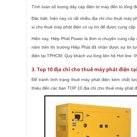
Tính toán số lượng dây cáp điện từ máy đến tủ tổng đ
Đặc biệt, hiện nay có rất nhiều địa chỉ cho thuê máy 
vị cho thuê máy phát điện có uy tín để được cung cấ
Hiện nay, Hiệp Phát Power là đơn vị chuyên cung cấp 
năm trên thị trường Hiệp Phát đã nhận được sự tin 
điện tại TPHCM, Quý khách vui lòng liên hệ Hot line: 
3. Top 10 địa chỉ cho thuê máy phát điện t
Để tránh tình trạng thuê máy phát điện kém chất lư
thiệu đến các bạn TOP 10 địa chỉ cho thuê máy phát đ