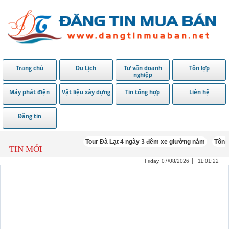
Trang chủ
Du Lịch
Tư vấn doanh
Tôn lợp
nghiệp
Máy phát điện
Vật liệu xây dựng
Tin tổng hợp
Liên hệ
Đăng tin
Tour Đà Lạt 4 ngày 3 đêm xe giường nằm
Tôn Cách
TIN MỚI
Friday, 07/08/2026
11:01:23