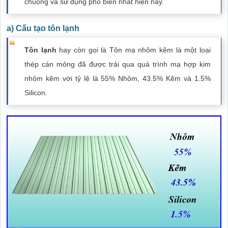
chuộng và sử dụng phổ biến nhất hiện nay.
a) Cấu tạo tôn lạnh
Tôn lạnh
hay còn gọi là Tôn mạ nhôm kẽm là một loại
thép cán mỏng đã được trải qua quá trình mạ hợp kim
nhôm kẽm với tỷ lệ là 55% Nhôm, 43.5% Kẽm và 1.5%
Silicon.