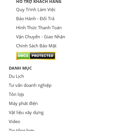
HỖ TRỢ KHÁCH HÀNG
Quy Trình Làm Việc
Bảo Hành - Đổi Trả
Hình Thức Thanh Toán
Vận Chuyển - Giao Nhận
Chính Sách Bảo Mật
DANH MỤC
Du Lịch
Tư vấn doanh nghiệp
Tôn lợp
Máy phát điện
Vật liệu xây dựng
Video
Tin tổng hợp