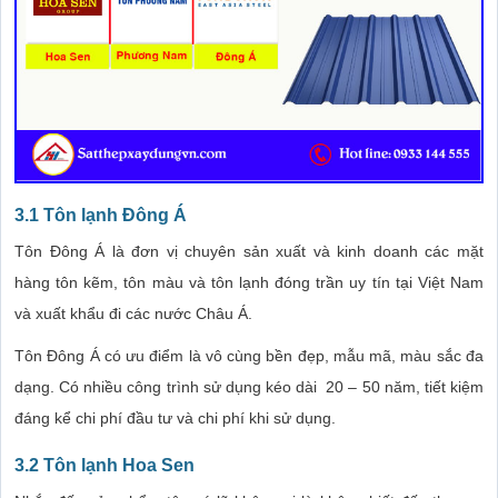
3.1 Tôn lạnh Đông Á
Tôn Đông Á là đơn vị chuyên sản xuất và kinh doanh các mặt
hàng tôn kẽm, tôn màu và tôn lạnh đóng trần uy tín tại Việt Nam
và xuất khẩu đi các nước Châu Á.
Tôn Đông Á có ưu điểm là vô cùng bền đẹp, mẫu mã, màu sắc đa
dạng. Có nhiều công trình sử dụng kéo dài 20 – 50 năm, tiết kiệm
đáng kể chi phí đầu tư và chi phí khi sử dụng.
3.2 Tôn lạnh Hoa Sen