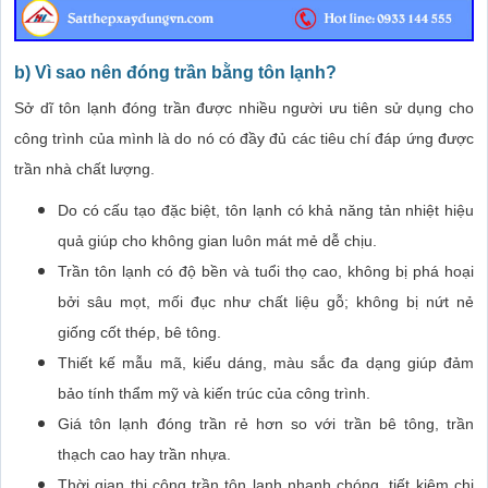
b) Vì sao nên đóng trần bằng tôn lạnh?
Sở dĩ tôn lạnh đóng trần được nhiều người ưu tiên sử dụng cho
công trình của mình là do nó có đầy đủ các tiêu chí đáp ứng được
trần nhà chất lượng.
Do có cấu tạo đặc biệt, tôn lạnh có khả năng tản nhiệt hiệu
quả giúp cho không gian luôn mát mẻ dễ chịu.
Trần tôn lạnh có độ bền và tuổi thọ cao, không bị phá hoại
bởi sâu mọt, mối đục như chất liệu gỗ; không bị nứt nẻ
giống cốt thép, bê tông.
Thiết kế mẫu mã, kiểu dáng, màu sắc đa dạng giúp đảm
bảo tính thẩm mỹ và kiến trúc của công trình.
Giá tôn lạnh đóng trần rẻ hơn so với trần bê tông, trần
thạch cao hay trần nhựa.
Thời gian thi công trần tôn lạnh nhanh chóng, tiết kiệm chi