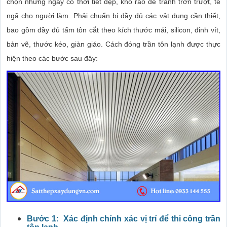
chọn những ngày có thời tiết đẹp, khô ráo để tránh trơn trượt, té
ngã cho người làm.
Phải chuẩn bị đầy đủ các vật dụng cần thiết,
bao gồm đầy đủ tấm tôn cắt theo kích thước mái, silicon, đinh vít,
bản vẽ, thước kéo, giàn giáo. Cách đóng trần tôn lạnh được thực
hiện theo các bước sau đây:
Bước 1: Xác định chính xác vị trí để thi công trần