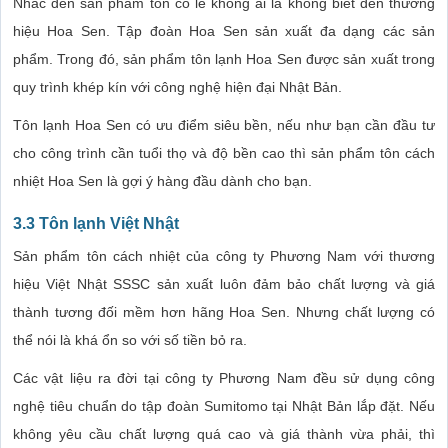
Nhắc đến sản phẩm tôn có lẽ không ai là không biết đến thương
hiệu Hoa Sen. Tập đoàn Hoa Sen sản xuất đa dạng các sản
phẩm. Trong đó, sản phẩm tôn lạnh Hoa Sen được sản xuất trong
quy trình khép kín với công nghệ hiện đại Nhật Bản.
Tôn lạnh Hoa Sen có ưu điểm siêu bền, nếu như bạn cần đầu tư
cho công trình cần tuổi thọ và độ bền cao thì sản phẩm tôn cách
nhiệt Hoa Sen là gợi ý hàng đầu dành cho bạn.
3.3 Tôn lạnh Việt Nhật
Sản phẩm tôn cách nhiệt của công ty Phương Nam với thương
hiệu Việt Nhật SSSC sản xuất luôn đảm bảo chất lượng và giá
thành tương đối mềm hơn hãng Hoa Sen. Nhưng chất lượng có
thể nói là khá ổn so với số tiền bỏ ra.
Các vật liệu ra đời tại công ty Phương Nam đều sử dụng công
nghệ tiêu chuẩn do tập đoàn Sumitomo tại Nhật Bản lắp đặt. Nếu
không yêu cầu chất lượng quá cao và giá thành vừa phải, thì