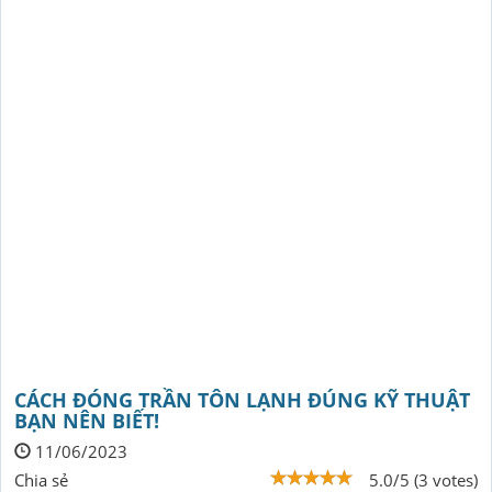
CÁCH ĐÓNG TRẦN TÔN LẠNH ĐÚNG KỸ THUẬT
BẠN NÊN BIẾT!
11/06/2023
Chia sẻ
5.0/5 (3 votes)