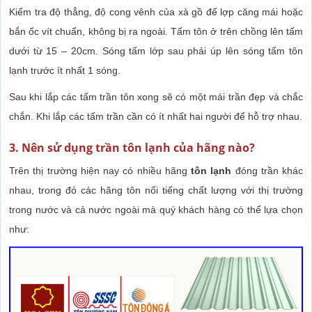
Kiểm tra độ thẳng, độ cong vênh của xà gồ để lợp căng mái hoặc
bắn ốc vít chuẩn, không bị ra ngoài. Tấm tôn ở trên chồng lên tấm
dưới từ 15 – 20cm. Sóng tấm lớp sau phải úp lên sóng tấm tôn
lạnh trước ít nhất 1 sóng.
Sau khi lắp các tấm trần tôn xong sẽ có một mái trần đẹp và chắc
chắn. Khi lắp các tấm trần cần có ít nhất hai người để hỗ trợ nhau.
3. Nên sử dụng trần tôn lạnh của hãng nào?
Trên thị trường hiện nay có nhiều hãng
tôn lạnh
đóng trần khác
nhau, trong đó các hãng tôn nổi tiếng chất lượng với thị trường
trong nước và cả nước ngoài mà quý khách hàng có thể lựa chọn
như: