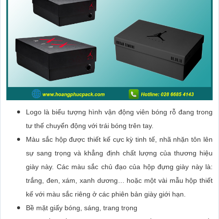
Logo là biểu tượng hình vận động viên bóng rỗ đang trong
tư thế chuyển động với trái bóng trên tay.
Màu sắc hộp được thiết kế cực kỳ tinh tế, nhã nhặn tôn lên
sự sang trọng và khẳng định chất lượng của thương hiệu
giày này. Các màu sắc chủ đạo của hộp đựng giày này là:
trắng, đen, xám, xanh dương… hoặc một vài mẫu hộp thiết
kế với màu sắc riêng ở các phiên bản giày giới hạn.
Bề mặt giấy bóng, sáng, trang trọng