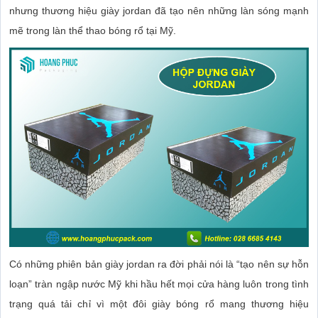
nhưng thương hiệu giày jordan đã tạo nên những làn sóng mạnh
mẽ trong làn thể thao bóng rổ tại Mỹ.
Có những phiên bản giày jordan ra đời phải nói là “tạo nên sự hỗn
loạn” tràn ngập nước Mỹ khi hầu hết mọi cửa hàng luôn trong tình
trạng quá tải chỉ vì một đôi giày bóng rổ mang thương hiệu