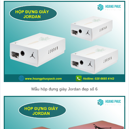
Mẫu hộp đựng giày Jordan đẹp số 6