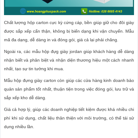
Chất lượng hộp carton cực kỳ cứng cáp, bền giúp giữ cho đôi giày
được sắp xếp cẩn thận, không bị biến dạng khi vận chuyển. Mẫu
mã đa dạng, dễ dàng in và đóng gói, giá cả lại phải chăng.
Ngoài ra, các mẫu hộp đựg giày jordan giúp khách hàng dễ dàng
nhận biết và phân biệt và nhận diện thương hiệu một cách nhanh
nhất, tạo sự tin tưởng khi mua.
Mẫu hộp đựng giày carton còn giúp các cửa hàng kinh doanh bảo
quản sản phẩm tốt nhất, thuận tiện trong việc đóng gói, lưu trữ và
sắp xếp kho dễ dàng.
Giá cả hợp lý, giúp các doanh nghiệp tiết kiệm được khá nhiều chi
phí khi sử dụng, chất liệu thân thiện với môi trường, có thể tái sử
dụng nhiều lần.