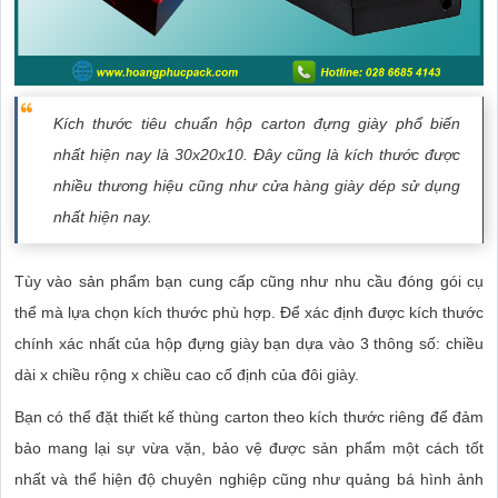
Kích thước tiêu chuẩn hộp carton đựng giày phổ biến
nhất hiện nay là 30x20x10. Đây cũng là kích thước được
nhiều thương hiệu cũng như cửa hàng giày dép sử dụng
nhất hiện nay.
Tùy vào sản phẩm bạn cung cấp cũng như nhu cầu đóng gói cụ
thể mà lựa chọn kích thước phù hợp. Để xác định được kích thước
chính xác nhất của hộp đựng giày bạn dựa vào 3 thông số: chiều
dài x chiều rộng x chiều cao cố định của đôi giày.
Bạn có thể đặt thiết kế thùng carton theo kích thước riêng để đảm
bảo mang lại sự vừa vặn, bảo vệ được sản phẩm một cách tốt
nhất và thể hiện độ chuyên nghiệp cũng như quảng bá hình ảnh