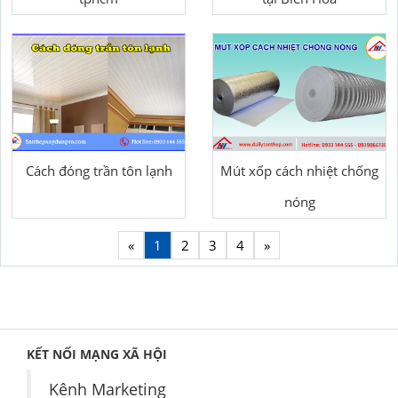
Cách đóng trần tôn lạnh
Mút xốp cách nhiệt chống
nóng
«
1
2
3
4
»
KẾT NỐI MẠNG XÃ HỘI
Kênh Marketing