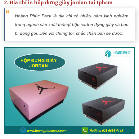
2. Địa chỉ in hộp đựng giày jordan tại tphcm
Hoàng Phúc Pack là địa chỉ có nhiều năm kinh nghiệm
trong ngành sản xuất thùng/ hộp carton đựng giày và bao
bì đóng gói. Đến với chúng tôi, chắc chắn bạn sẽ được: