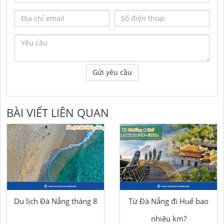
Gửi yêu cầu
BÀI VIẾT LIÊN QUAN
Du lịch Đà Nẵng tháng 8
Từ Đà Nẵng đi Huế bao
nhiêu km?