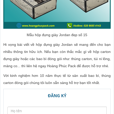
Mẫu hộp đựng giày Jordan đẹp số 15
Hi vọng bài viết về hộp đựng giày Jordan sẽ mang đến cho bạn
nhiều thông tin hữu ích. Nếu bạn còn thắc mắc gì về hộp carton
đựng giày hoặc các bao bì đóng gói như: thùng carton, túi ni lông,
màng co... thì liên hệ ngay Hoàng Phúc Pack để được hỗ trợ nhé.
Với kinh nghiệm hơn 10 năm thực tế từ sản xuất bao bì, thùng
carton đóng gói chúng tôi luôn sẵn sàng hỗ trợ bạn tốt nhất.
ĐĂNG KÝ