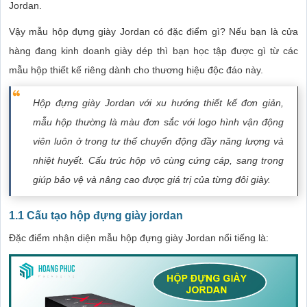
Jordan.
Vậy mẫu hộp đựng giày Jordan có đặc điểm gì? Nếu bạn là cửa
hàng đang kinh doanh giày dép thì bạn học tập được gì từ các
mẫu hộp thiết kế riêng dành cho thương hiệu độc đáo này.
Hộp đựng giày Jordan với xu hướng thiết kế đơn giản,
mẫu hộp thường là màu đơn sắc với logo hình vận động
viên luôn ở trong tư thế chuyển động đầy năng lượng và
nhiệt huyết. Cấu trúc hộp vô cùng cứng cáp, sang trọng
giúp bảo vệ và nâng cao được giá trị của từng đôi giày.
1.1 Cấu tạo hộp đựng giày jordan
Đặc điểm nhận diện mẫu hộp đựng giày Jordan nổi tiếng là: