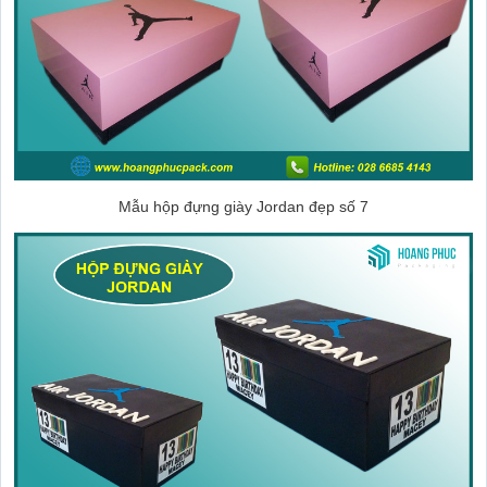
Mẫu hộp đựng giày Jordan đẹp số 7