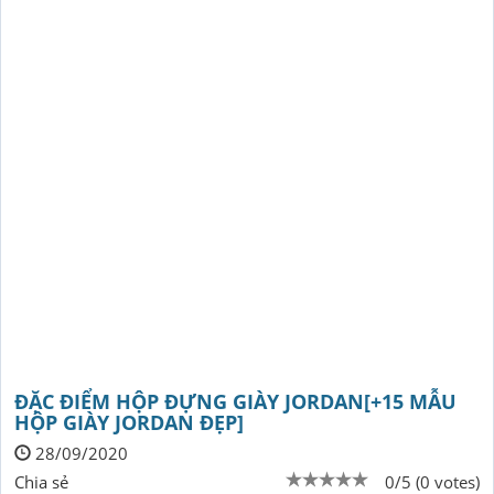
ĐẶC ĐIỂM HỘP ĐỰNG GIÀY JORDAN[+15 MẪU
HỘP GIÀY JORDAN ĐẸP]
28/09/2020
Chia sẻ
0/5 (0 votes)