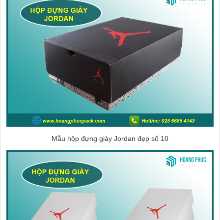
Mẫu hộp đựng giày Jordan đẹp số 10