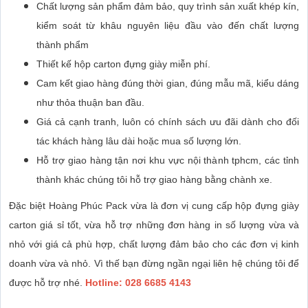
Chất lượng sản phẩm đảm bảo, quy trình sản xuất khép kín,
kiểm soát từ khâu nguyên liệu đầu vào đến chất lượng
thành phẩm
Thiết kế hộp carton đựng giày miễn phí.
Cam kết giao hàng đúng thời gian, đúng mẫu mã, kiểu dáng
như thỏa thuận ban đầu.
Giá cả cạnh tranh, luôn có chính sách ưu đãi dành cho đối
tác khách hàng lâu dài hoặc mua số lượng lớn.
Hỗ trợ giao hàng tận nơi khu vực nội thành tphcm, các tỉnh
thành khác chúng tôi hỗ trợ giao hàng bằng chành xe.
Đặc biệt Hoàng Phúc Pack vừa là đơn vị cung cấp hộp đựng giày
carton giá sỉ tốt, vừa hỗ trợ những đơn hàng in số lượng vừa và
nhỏ với giá cả phù hợp, chất lượng đảm bảo cho các đơn vị kinh
doanh vừa và nhỏ. Vì thế bạn đừng ngần ngại liên hệ chúng tôi để
được hỗ trợ nhé.
Hotline: 028 6685 4143