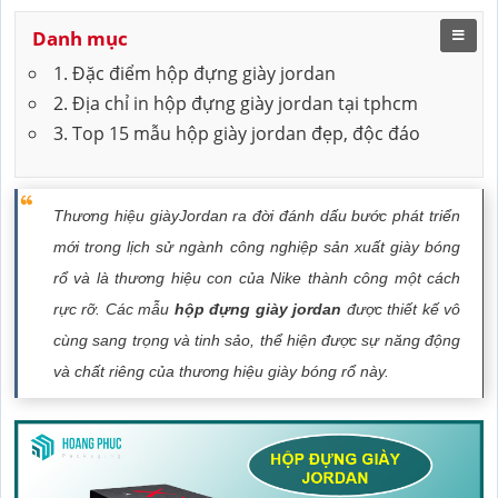
Danh mục
1. Đặc điểm hộp đựng giày jordan
2. Địa chỉ in hộp đựng giày jordan tại tphcm
3. Top 15 mẫu hộp giày jordan đẹp, độc đáo
Thương hiệu giàyJordan ra đời đánh dấu bước phát triển
mới trong lịch sử ngành công nghiệp sản xuất giày bóng
rổ và là thương hiệu con của Nike thành công một cách
rực rỡ. Các mẫu
hộp đựng giày jordan
được thiết kế vô
cùng sang trọng và tinh sảo, thể hiện được sự năng động
và chất riêng của thương hiệu giày bóng rổ này.