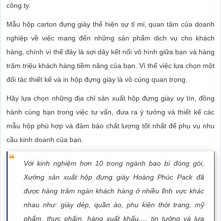
công ty.
Mẫu hộp carton đựng giày thể hiện sự tỉ mỉ, quan tâm của doanh
nghiệp về việc mang đến những sản phẩm dịch vụ cho khách
hàng, chính vì thế đây là sợi dây kết nối vô hình giữa bạn và hàng
trăm triệu khách hàng tiềm năng của bạn. Vì thế việc lựa chọn một
đối tác thiết kế và in hộp đựng giày là vô cùng quan trọng.
Hãy lựa chọn những địa chỉ sản xuất hộp đựng giày uy tín, đồng
hành cùng bạn trong việc tư vấn, đưa ra ý tưởng và thiết kế các
mẫu hộp phù hợp và đảm bảo chất lượng tốt nhất để phụ vụ nhu
cầu kinh doanh của bạn.
Với kinh nghiệm hơn 10 trong ngành bao bì đóng gói,
Xưởng sản xuất hộp đựng giày Hoàng Phúc Pack đã
được hàng trăm ngàn khách hàng ở nhiều lĩnh vực khác
nhau như: giày dép, quần áo, phụ kiện thời trang, mỹ
phẩm, thực phẩm, hàng xuất khẩu…. tin tưởng và lựa